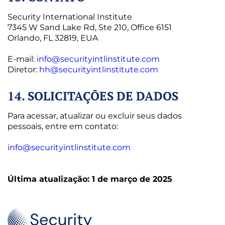
Security International Institute
7345 W Sand Lake Rd, Ste 210, Office 6151
Orlando, FL 32819, EUA
E-mail:
info@securityintlinstitute.com
Diretor:
hh@securityintlinstitute.com
14. SOLICITAÇÕES DE DADOS
Para acessar, atualizar ou excluir seus dados
pessoais, entre em contato:
info@securityintlinstitute.com
Última atualização: 1 de março de 2025