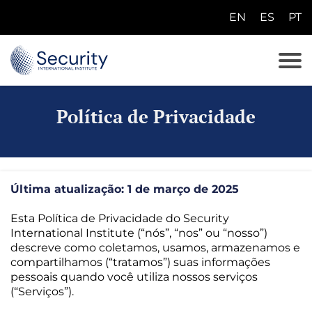
EN
ES
PT
E
N
E
S
Política de Privacidade
P
T
Última atualização: 1 de março de 2025
Esta Política de Privacidade do Security
International Institute (“nós”, “nos” ou “nosso”)
descreve como coletamos, usamos, armazenamos e
compartilhamos (“tratamos”) suas informações
pessoais quando você utiliza nossos serviços
(“Serviços”).