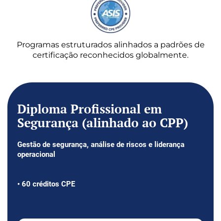
Programas estruturados alinhados a padrões de
certificação reconhecidos globalmente.
Diploma Profissional em
Segurança (alinhado ao CPP)
Gestão de segurança, análise de riscos e liderança
operacional
• 60 créditos CPE