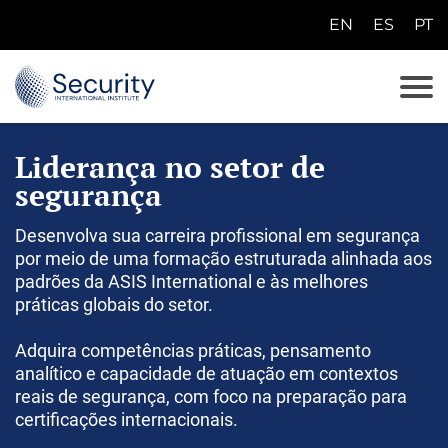
EN
ES
PT
E
N
E
S
Liderança no setor de
P
segurança
T
Desenvolva sua carreira profissional em segurança
por meio de uma formação estruturada alinhada aos
padrões da ASIS International e às melhores
práticas globais do setor.
Adquira competências práticas, pensamento
analítico e capacidade de atuação em contextos
reais de segurança, com foco na preparação para
certificações internacionais.