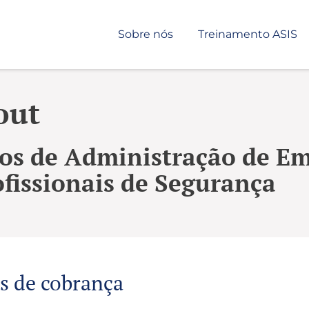
Sobre nós
Treinamento ASIS
out
ios de Administração de E
ofissionais de Segurança
s de cobrança