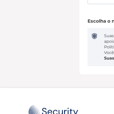
Escolha o
Suas
apoi
Polít
Você
Suas