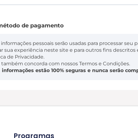
 método de pagamento
 informações pessoais serão usadas para processar seu p
ar sua experiência neste site e para outros fins descrito
ica de Privacidade.
 também concorda com nossos Termos e Condições.
 informações estão 100% seguras e nunca serão comp
Programas