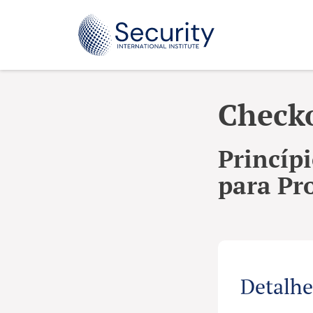
Check
Princíp
para Pr
Detalhe