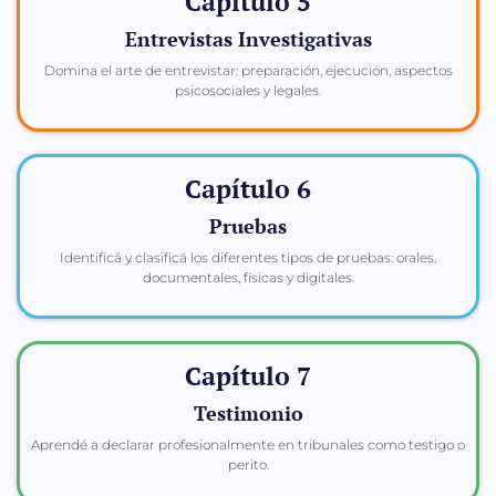
Capítulo 5
Entrevistas Investigativas
Domina el arte de entrevistar: preparación, ejecución, aspectos
psicosociales y legales.
Capítulo 6
Pruebas
Identificá y clasificá los diferentes tipos de pruebas: orales,
documentales, físicas y digitales.
Capítulo 7
Testimonio
Aprendé a declarar profesionalmente en tribunales como testigo o
perito.