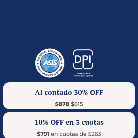
Al contado 30% OFF
$878
$615
10% OFF en 3 cuotas
$791
en cuotas de
$263