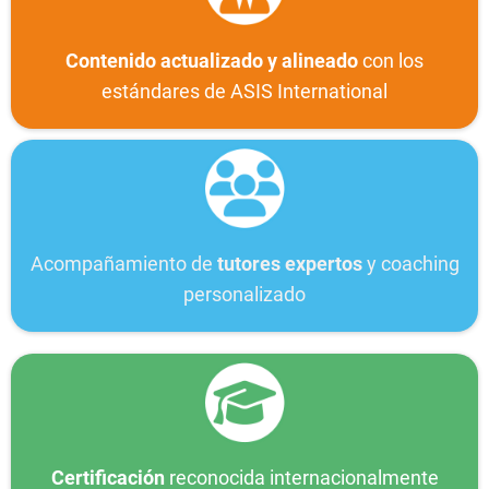
Contenido actualizado y alineado
con los
estándares de ASIS International
Acompañamiento de
tutores expertos
y coaching
personalizado
Certificación
reconocida internacionalmente