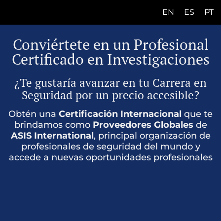
EN
ES
PT
E
Conviértete en un Profesional
N
Certificado en Investigaciones
E
S
¿Te gustaría avanzar en tu Carrera en
P
Seguridad por un precio accesible?
T
Obtén una
Certificación Internacional
que te
brindamos como
Proveedores Globales
de
ASIS International
, principal organización de
profesionales de seguridad del mundo y
accede a nuevas oportunidades profesionales