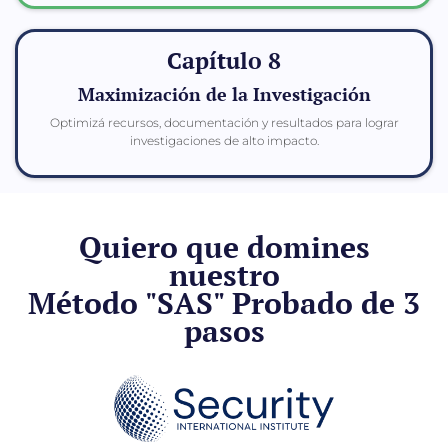
Capítulo 8
Maximización de la Investigación
Optimizá recursos, documentación y resultados para lograr
investigaciones de alto impacto.
Quiero que domines
nuestro
Método "SAS" Probado de 3
pasos