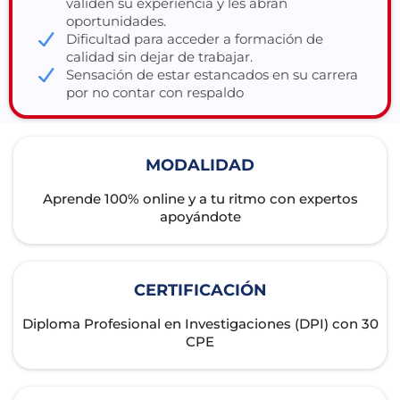
validen su experiencia y les abran
oportunidades.
Dificultad para acceder a formación de
calidad sin dejar de trabajar.
Sensación de estar estancados en su carrera
por no contar con respaldo
MODALIDAD
Aprende 100% online y a tu ritmo con expertos
apoyándote
CERTIFICACIÓN
Diploma Profesional en Investigaciones (DPI) con 30
CPE