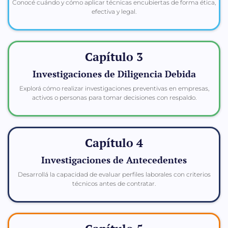
Conocé cuándo y cómo aplicar técnicas encubiertas de forma ética,
efectiva y legal.
Capítulo 3
Investigaciones de Diligencia Debida
Explorá cómo realizar investigaciones preventivas en empresas,
activos o personas para tomar decisiones con respaldo.
Capítulo 4
Investigaciones de Antecedentes
Desarrollá la capacidad de evaluar perfiles laborales con criterios
técnicos antes de contratar.