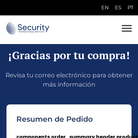
EN
ES
PT
¡Gracias por tu compra!
Revisa tu correo electrónico para obtener
más información
Resumen de Pedido
components.order_summary.header.product