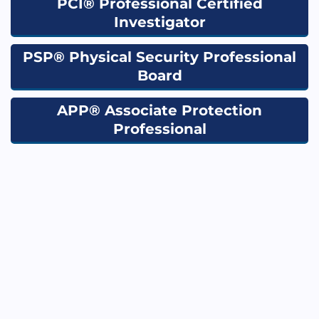
PCI® Professional Certified
Investigator
PSP® Physical Security Professional
Board
APP® Associate Protection
Professional