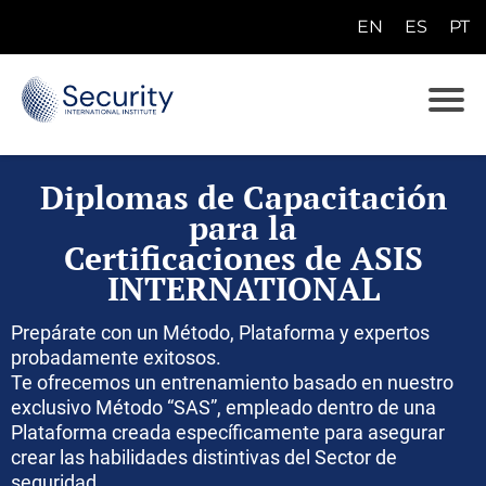
EN
ES
PT
E
N
E
S
Diplomas de Capacitación
P
para la
T
Certificaciones de ASIS
INTERNATIONAL
Prepárate con un Método, Plataforma y expertos
probadamente exitosos.
Te ofrecemos un entrenamiento basado en nuestro
exclusivo Método “SAS”, empleado dentro de una
Plataforma creada específicamente para asegurar
crear las habilidades distintivas del Sector de
seguridad.