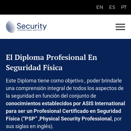
EN
ES
PT
E
N
E
S
P
El Diploma Profesional En
T
Seguridad Física
Este Diploma tiene como objetivo , poder brindarle
una comprensión integral de todos los aspectos de
la seguridad en función del conjunto de
conocimientos establecidos por ASIS International
para ser un Profesional Certificado en Seguridad
Física (“PSP” ,Physical Security Professional
, por
sus siglas en inglés).