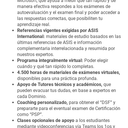
Microsoft, que ayuda a medir qué tan rápido y de
manera efectiva respondes a los exámenes de
autoevaluación y el examen final y poder acceder a
las respuestas correctas, que posibiliten tu
aprendizaje real.
Referencias vigentes exigidas por ASIS
International:
materiales de estudio basados en las
últimas referencias de ASIS e información
complementaria interrelacionada y resumida por
nuestros expertos.
Programa integralmente virtual:
Poder elegir
cuándo y qué tan rápido lo completas.
4.500 horas de materiales de exámenes virtuales,
disponibles para una práctica profunda.
Apoyo de Tutores técnicos y académicos,
que
pueden evacuar tus dudas, en base a expertos en
cada Dominio.
Coaching personalizado,
para obtener el “DSF” y
prepararte para el eventual examen de Certificación
como “PSP”.
Clases opcionales de apoyo
a los estudiantes
mediante videoconferencias vía Teams los 1os y