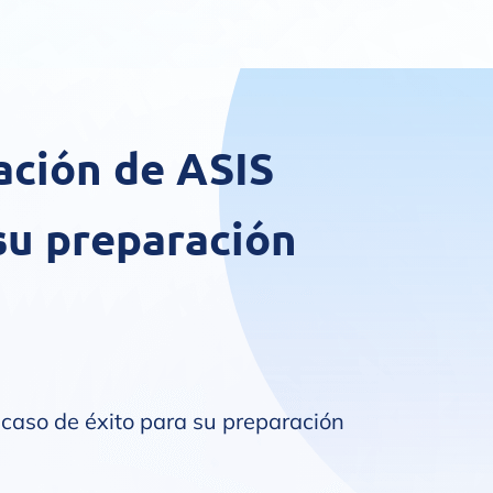
cación de ASIS
 su preparación
 caso de éxito para su preparación