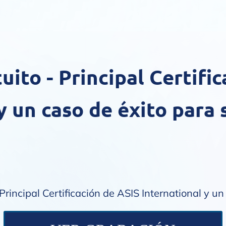
ito - Principal Certifi
y un caso de éxito para
rincipal Certificación de ASIS International y un