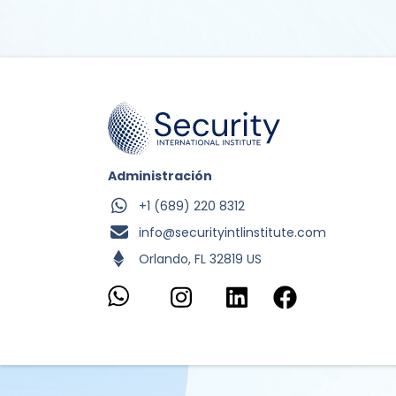
Administración
+1 (689) 220 8312
info@securityintlinstitute.com
Orlando, FL 32819 US