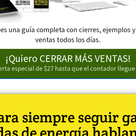
 es una guía completa con cierres, ejemplos y
ventas todos los días.
¡Quiero CERRAR MÁS VENTAS!
erta especial de $27 hasta que el contador llegue 
para siempre seguir g
das de energía habla