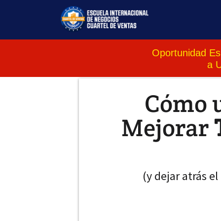
Oportunidad Esp
a 
Cómo u
Mejorar
(y dejar atrás e