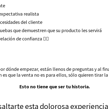
nte
xpectativa realista
cesidades del cliente
uebas que demuestren que su producto les servirá
lación de confianza 🤦‍♂️
or dónde empezar, están llenos de preguntas y al final
n es que la venta no es para ellos, sólo quieren tirar la 
Esto no tiene que ser tu historia.
altarte esta dolorosa experiencia s