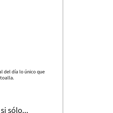
 del día lo único que
toalla.
i sólo...