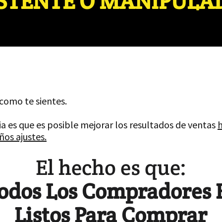
ISTENTE O MANIPULA
omo te sientes.
ia es que es posible mejorar los resultados de ventas
os ajustes.
El hecho es que:
odos Los Compradores 
Listos Para Comprar