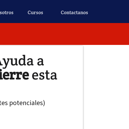
sotros
Cursos
Contactanos
Ayuda a
ierre
esta
ntes potenciales)