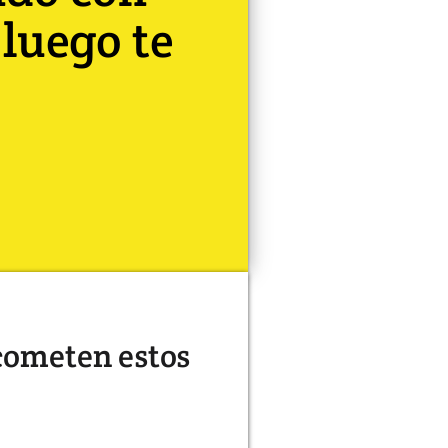
 luego te
cometen estos