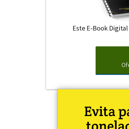
Este E-Book Digital
Of
Evita 
tonela