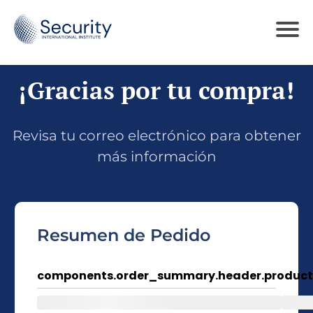
¡Gracias por tu compra!
Revisa tu correo electrónico para obtener
más información
Resumen de Pedido
components.order_summary.header.product