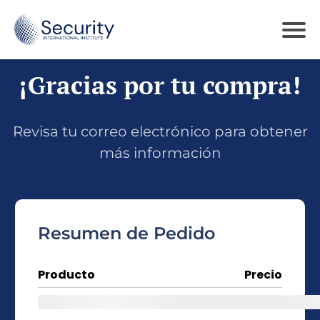
¡Gracias por tu compra!
Revisa tu correo electrónico para obtener
más información
Resumen de Pedido
Producto
Precio