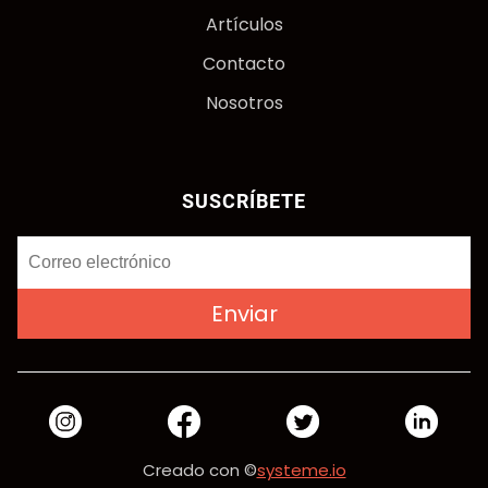
Artículos
Contacto
Nosotros
SUSCRÍBETE
Enviar
Creado con ©
systeme.io