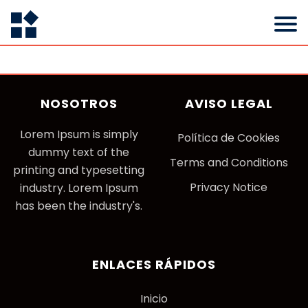
NOSOTROS
AVISO LEGAL
Lorem Ipsum is simply
P
olítica de Cookies
dummy text of the
Terms and Conditions
printing and typesetting
Privacy Notice
industry. Lorem Ipsum
has been the industry's.
ENLACES RÁPIDOS
Inicio